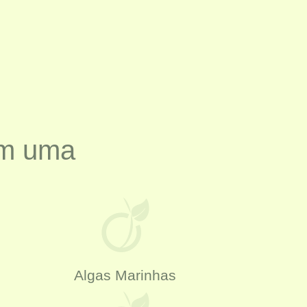
ém uma
Algas Marinhas