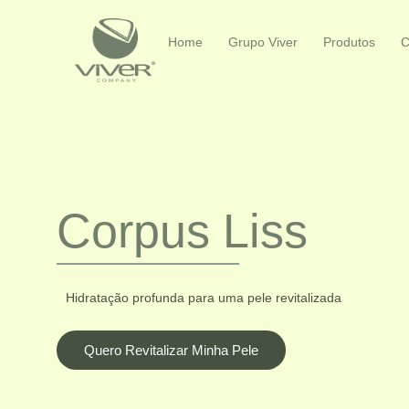
Home
Grupo Viver
Produtos
C
Corpus Liss
Hidratação profunda para uma pele revitalizada
Quero Revitalizar Minha Pele