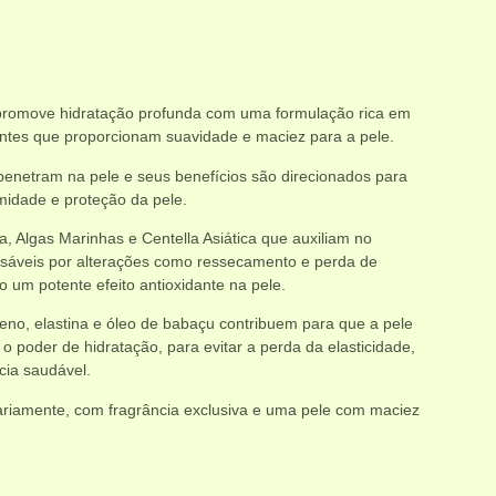
 promove hidratação profunda com uma formulação rica em
tantes que proporcionam suavidade e maciez para a pele.
penetram na pele e seus benefícios são direcionados para
umidade e proteção da pele.
, Algas Marinhas e Centella Asiática que auxiliam no
onsáveis por alterações como ressecamento e perda de
do um potente efeito antioxidante na pele.
eno, elastina e óleo de babaçu contribuem para que a pele
poder de hidratação, para evitar a perda da elasticidade,
cia saudável.
iariamente, com fragrância exclusiva e uma pele com maciez