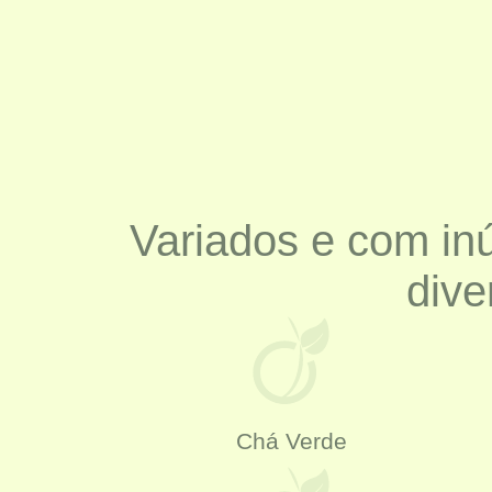
Variados e com in
dive
Chá Verde