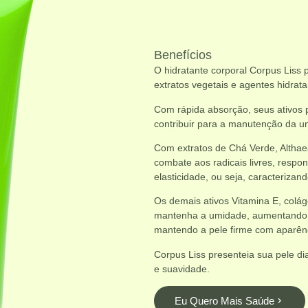
Benefícios
O hidratante corporal Corpus Liss
extratos vegetais e agentes hidra
Com rápida absorção, seus ativos 
contribuir para a manutenção da 
Com extratos de Chá Verde, Althaea
combate aos radicais livres, resp
elasticidade, ou seja, caracterizan
Os demais ativos Vitamina E, colág
mantenha a umidade, aumentando o 
mantendo a pele firme com aparên
Corpus Liss presenteia sua pele d
e suavidade.
Eu Quero Mais Saúde