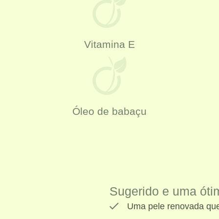
Vitamina E
Óleo de babaçu
Sugerido e uma óti
Uma pele renovada que 