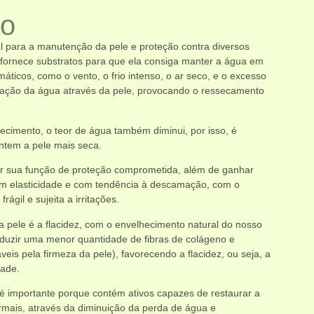
ão
l para a manutenção da pele e proteção contra diversos
fornece substratos para que ela consiga manter a água em
áticos, como o vento, o frio intenso, o ar seco, e o excesso
ração da água através da pele, provocando o ressecamento
cimento, o teor de água também diminui, por isso, é
tem a pele mais seca.
er sua função de proteção comprometida, além de ganhar
em elasticidade e com tendência à descamação, com o
ágil e sujeita a irritações.
 pele é a flacidez, com o envelhecimento natural do nosso
duzir uma menor quantidade de fibras de colágeno e
veis pela firmeza da pele), favorecendo a flacidez, ou seja, a
dade.
 é importante porque contém ativos capazes de restaurar a
rmais, através da diminuição da perda de água e