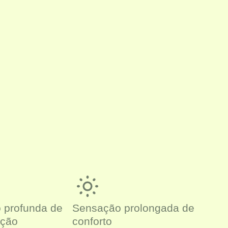
o profunda de
Sensação prolongada de
ação
conforto